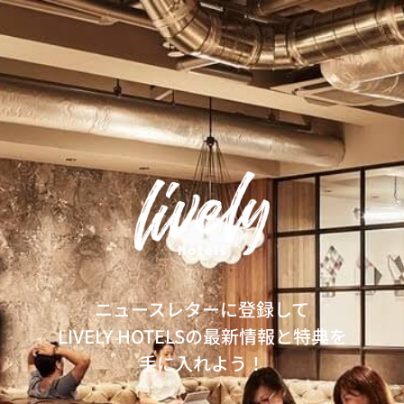
ニュースレターに登録して
LIVELY HOTELSの最新情報と特典を
手に入れよう！