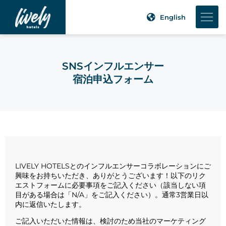
English
SNSインフルエンサー
宿泊申込フォーム
LIVELY HOTELSとのインフルエンサーコラボレーションにご
興味をお持ちいただき、ありがとうございます！以下のリク
エストフォームに必要事項をご記入ください（該当しない項
目がある場合は「N/A」をご記入ください）。通常3営業日以
内に返信いたします。
ご記入いただいた情報は、検討のため当社のマーケティング